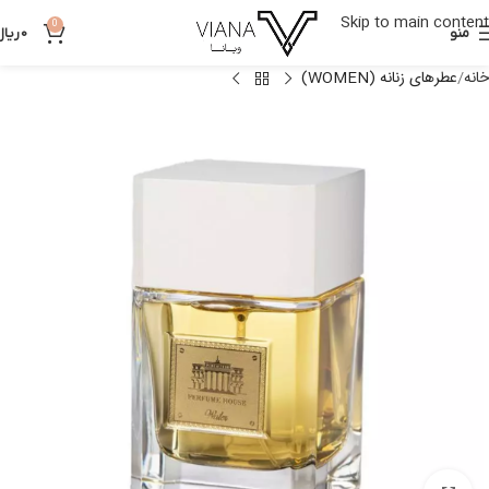
Skip to main content
0
منو
0
ریال
خانه
عطرهای زنانه (WOMEN)