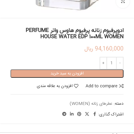
بزرگنمایی تصویر
ادوپرفیوم زنانه پرفیوم هاوس واتر PERFUME
HOUSE WATER EDP 100ML WOMEN
94,160,000
ریال
افزودن به سبد خرید
Add to compare
افزودن به علاقه مندی
دسته:
عطرهای زنانه (WOMEN)
اشتراک گذاری: