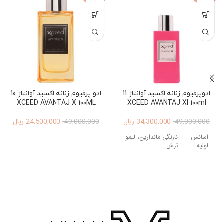
ادوپرفیوم زنانه اکسید آوانتاژ 11
ادو پرفیوم زنانه اکسید آوانتاژ 10
XCEED AVANTAJ X 100ML
XCEED AVANTAJ XI 100ml
34,300,000
ریال
24,500,000
ریال
49,000,000
49,000,000
اسانس
نارنگی ماندارین، لیمو
اولیه
ترش
اسانس
رز ، برگ بنفشه ،
میانی
اوکالیپتوس
اسانس
مشک ، کهربا، وانیل ،
پایه
نعناع هندی