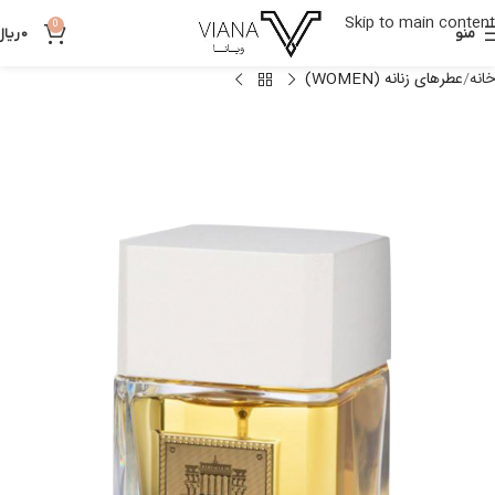
Skip to main content
0
منو
0
ریال
خانه
عطرهای زنانه (WOMEN)