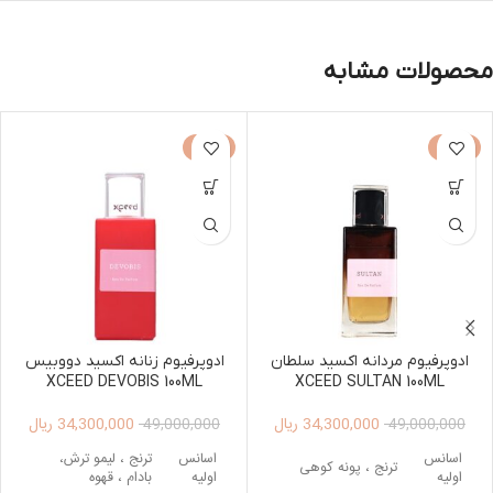
محصولات مشابه
-30%
-30%
ادوپرفیوم مردانه اکسید سلطان
ادوپرفیوم زنانه اکسید دووبیس
XCEED DEVOBIS 100ML
XCEED SULTAN 100ML
34,300,000
ریال
34,300,000
ریال
49,000,000
49,000,000
اسانس
اسانس
ترنج ، لیمو ترش،
ترنج ، پونه کوهی
اولیه
اولیه
بادام ، قهوه