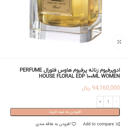
بزرگنمایی تصویر
ادوپرفیوم زنانه پرفیوم هاوس فلورال PERFUME
HOUSE FLORAL EDP 100ML WOMEN
94,160,000
ریال
افزودن به سبد خرید
Add to compare
افزودن به علاقه مندی