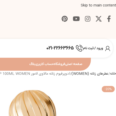
Skip to main content
021-22663665
ورود / ثبت نام
صفحه اصلی
فروشگاه
حساب کاربری
بلاگ
خانه
عطرهای زنانه (WOMEN)
ادوپرفیوم زنانه مالاوی لامور MALAVI ROUND L’AMOUR EDP 100ML WOMEN
-20%