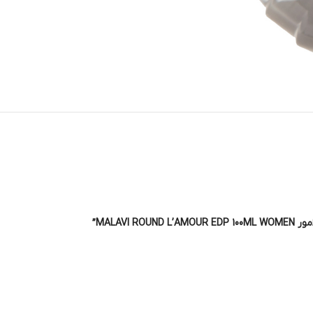
MALAV”