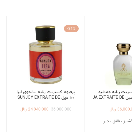
-31%
ستریت زنانه جمشید
پرفیوم اکستریت زنانه سانجوی لیزا
پارادایس 100 میل JA EXTRAITE DE
100 میل SUNJOY EXTRAITE DE
PARFUM LISA 100ML
PARFUM PARADAI
36,000,
ریال
24,840,000
ریال
36,000,000
شنیز ، فلفل ، جیر