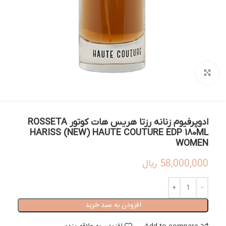
بزرگنمایی تصویر
ادوپرفیوم زنانه رزتا هریس هات کوتور ROSSETA
HARISS (NEW) HAUTE COUTURE EDP 180ML
WOMEN
58,000,000
ریال
افزودن به سبد خرید