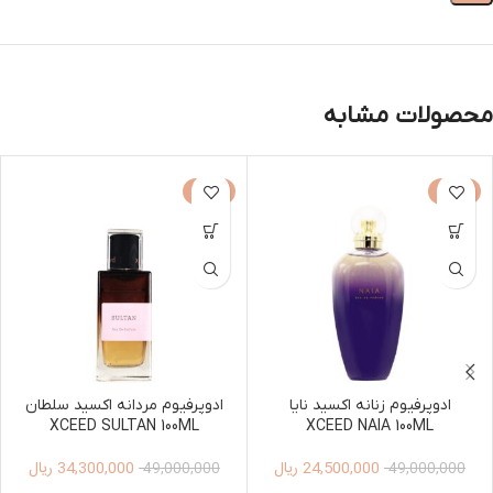
محصولات مشابه
-30%
-50%
ادوپرفیوم زنانه اکسید نایا
ادوپرفیوم مردانه اکسید سلطان
XCEED SULTAN 100ML
XCEED NAIA 100ML
24,500,000
ریال
34,300,000
ریال
49,000,000
49,000,000