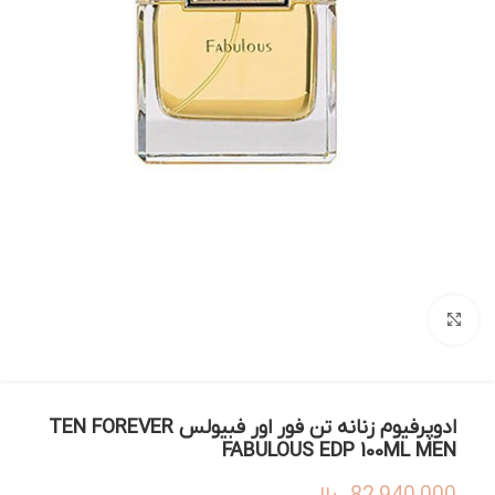
بزرگنمایی تصویر
ادوپرفیوم زنانه تن فور اور فبیولس TEN FOREVER
FABULOUS EDP 100ML MEN