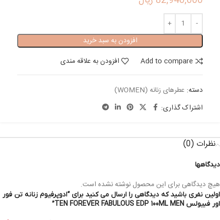
82,940,000
ریال
افزودن به سبد خرید
Add to compare
افزودن به علاقه مندی
دسته:
عطرهای زنانه (WOMEN)
اشتراک گذاری:
نظرات (0)
دیدگاهها
هیچ دیدگاهی برای این محصول نوشته نشده است.
اولین نفری باشید که دیدگاهی را ارسال می کنید برای “ادوپرفیوم زنانه تن فور
اور فبیولس TEN FOREVER FABULOUS EDP 100ML MEN”