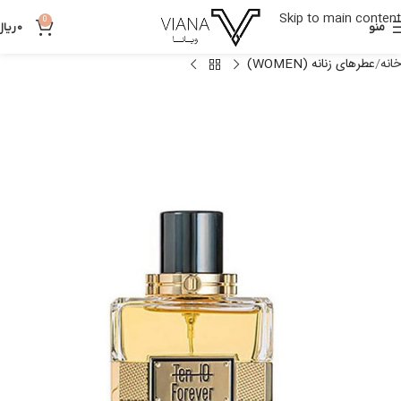
Skip to main content
0
منو
0
ریال
خانه
عطرهای زنانه (WOMEN)