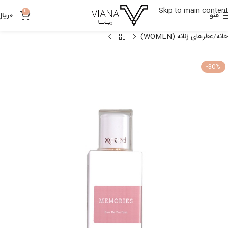
Skip to main content
0
منو
0
ریال
خانه
عطرهای زنانه (WOMEN)
-30%