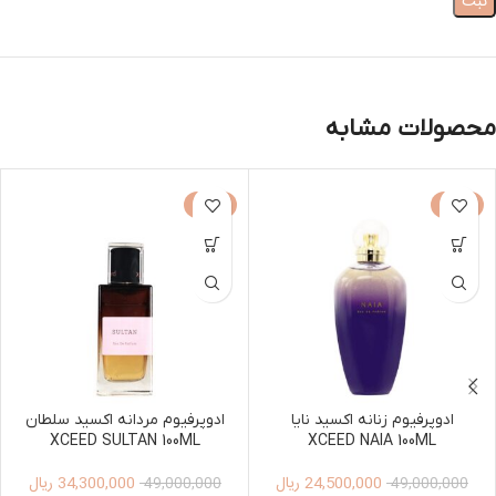
محصولات مشابه
-30%
-50%
ادوپرفیوم زنانه اکسید نایا
ادوپرفیوم مردانه اکسید سلطان
XCEED SULTAN 100ML
XCEED NAIA 100ML
24,500,000
ریال
34,300,000
ریال
49,000,000
49,000,000