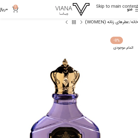
Skip to main content
0
منو
0
ریال
خانه
عطرهای زنانه (WOMEN)
-8%
اتمام موجودی