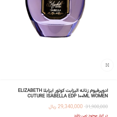
بزرگنمایی تصویر
ادوپرفیوم زنانه الیزابت کوتور ایزابلا ELIZABETH
CUTURE ISABELLA EDP 100ML WOMEN
29,340,000
ریال
31,900,000
در انبار موجود نمی باشد