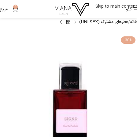
Skip to main content
0
منو
0
ریال
خانه
عطرهای مشترک (UNI SEX)
-30%