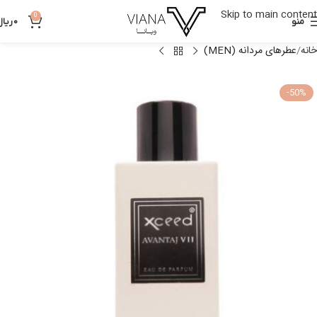
Skip to main content
0
منو
0
ریال
خانه
عطرهای مردانه (MEN)
-50%