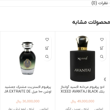
نظرات (0)
محصولات مشابه
ادو پرفیوم مردانه اکسید آوانتاژ
پرفیوم اکستریت مشترک جمشید
بلک XCEED AVANTAJ BLACK
اوشن 100 میل JA EXTRAITE DE
PARFUM OCEAN 100ML
EDP FOR MEN
49,000,000
ریال
36,000,000
ریال
اسانس
ترنج ، سیب ، انگور
اسانس
ترنج ، لیمو ترش، بهار