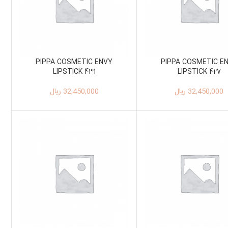
PIPPA COSMETIC ENVY
PIPPA COSMETIC E
LIPSTICK 431
LIPSTICK 427
32,450,000
ریال
32,450,000
ریال