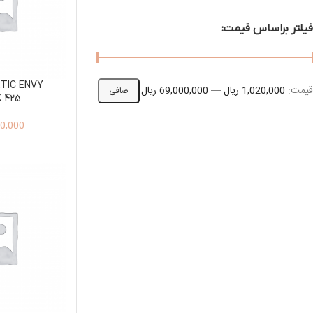
فیلتر براساس قیمت:
TIC ENVY
قيمت:
1,020,000 ریال
—
69,000,000 ریال
صافی
K 425
0,000