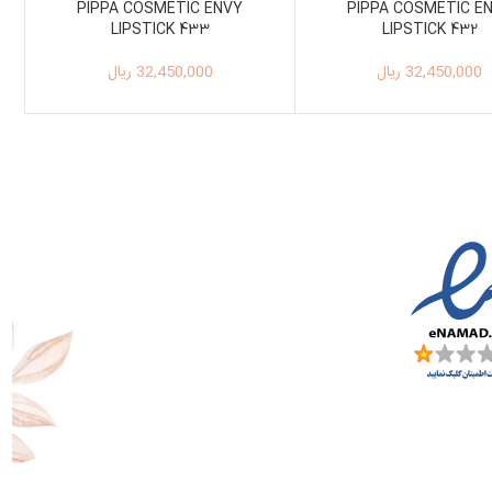
PIPPA COSMETIC ENVY
PIPPA COSMETIC E
LIPSTICK 433
LIPSTICK 432
32,450,000
ریال
32,450,000
ریال