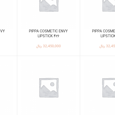
NVY
PIPPA COSMETIC ENVY
PIPPA COSME
LIPSTICK 426
LIPSTIC
32,45
ریال
32,450,000
ریال