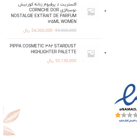
اکستریت د پرفیوم زنانه کورنیش
نوستالژی CORNICHE DOR
NOSTALGIE EXTRAIT DE PARFUM
125ML WOMEN
54,300,000
ریال
59,000,000
PIPPA COSMETIC 382 STARDUST
HIGHLIGHTER PALETTE
53,130,000
ریال