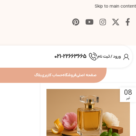
Skip to main content
021-22663665
ورود / ثبت نام
صفحه اصلی
فروشگاه
حساب کاربری
بلاگ
08
تیر