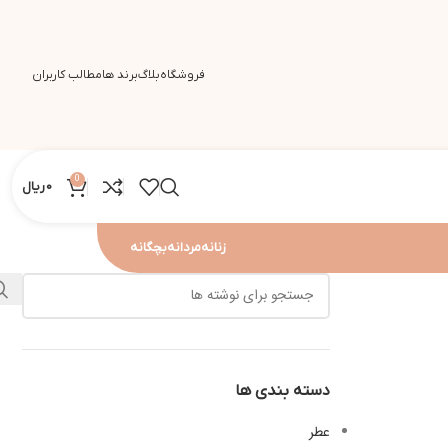
فروشگاه
بلاگ
برند ها
مطالب کاربران
0
0
ریال
زنانه
مردانه
بچگانه
دسته بندی ها
عطر