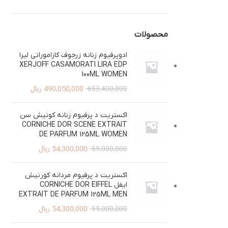
محصولات
ادوپرفیوم زنانه زرجوف کازاموراتی لیرا
XERJOFF CASAMORATI LIRA EDP
100ML WOMEN
490,050,000
ریال
653,400,000
اکستریت د پرفیوم زنانه کونیش سن
CORNICHE DOR SCENE EXTRAIT
DE PARFUM 125ML WOMEN
54,300,000
ریال
59,000,000
اکستریت د پرفیوم مردانه کورنیش
ایفل CORNICHE DOR EIFFEL
EXTRAIT DE PARFUM 125ML MEN
54,300,000
ریال
59,000,000