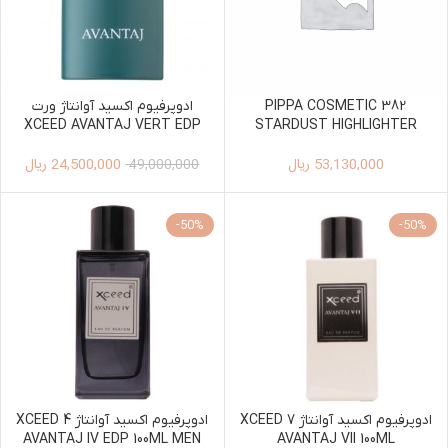
PIPPA COSMETIC 382
ادوپرفیوم اکسید آوانتاژ ورت
XCEED AVANTAJ VERT EDP
STARDUST HIGHLIGHTER
100ML UNISEX
PALETTE
53,130,000
ریال
24,500,000
ریال
49,000,000
-50%
-50%
ادوپرفیوم اکسید آوانتاژ 7 XCEED
ادوپرفیوم اکسید آوانتاژ 4 XCEED
AVANTAJ IV EDP 100ML MEN
AVANTAJ VII 100ML