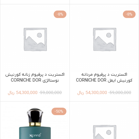
-8%
-8%
اکستریت د پرفیوم مردانه
اکستریت د پرفیوم زنانه کورنیش
کورنیش ایفل CORNICHE DOR
نوستالژی CORNICHE DOR
NOSTALGIE EXTRAIT DE
EIFFEL EXTRAIT DE PARFUM
54,300,000
ریال
54,300,000
ریال
PARFUM 125ML WOMEN
125ML MEN
59,000,000
59,000,000
-50%