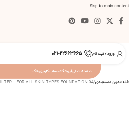
Skip to main content
021-22663665
ورود / ثبت نام
صفحه اصلی
فروشگاه
حساب کاربری
بلاگ
خانه
بدون دسته‌بندی
LTER – FOR ALL SKIN TYPES FOUNDATION 04