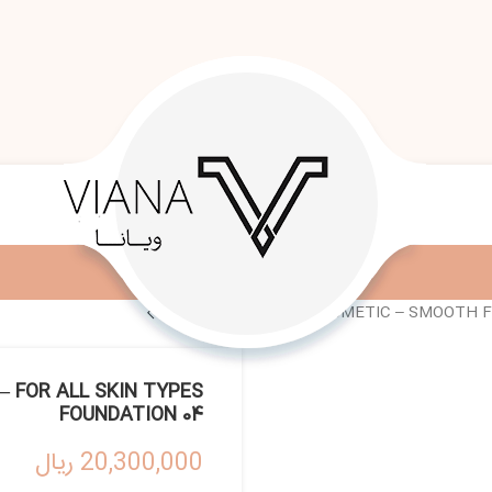
SO BEAUTY COSMETIC – SMOOTH FI
– FOR ALL SKIN TYPES
FOUNDATION 04
20,300,000
ریال