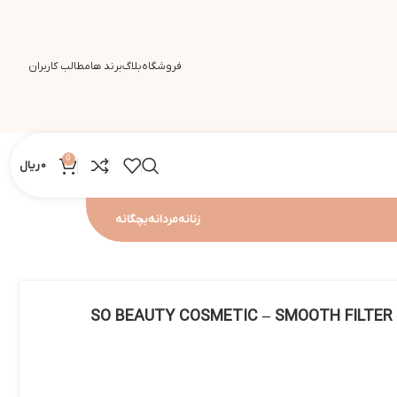
فروشگاه
بلاگ
برند ها
مطالب کاربران
0
0
ریال
زنانه
مردانه
بچگانه
SO BEAUTY COSMETIC – SMOOTH FILTER 