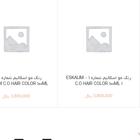
رنگ مو اسکالیم شماره 1 – ESKALIM
M C.O HAIR COLOR 100ML
C.O HAIR COLOR 100ML 1
000
3,800,000
ریال
3,800,000
ریال