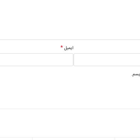
*
ایمیل
یسم.