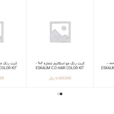
رنگ مو اسکالیم شماره 000 –
کیت رنگ مو اسکالیم شماره 902 -
 COLOR KIT
ESKALIM C.O HAIR COLOR KIT
ESKALI
 901
100ML+150ML 902
6,900,000
ریال
000