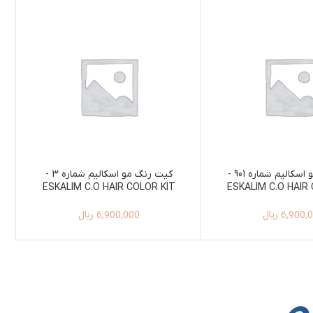
کیت رنگ مو اسکالیم شماره 901 -
کیت رنگ مو اسکالیم شماره 3 -
ESKALIM C.O HAIR COLOR KIT
ESKALIM C.O HAIR
100ML+150ML 3
100ML+150ML
6,900,
ریال
6,900,000
ریال