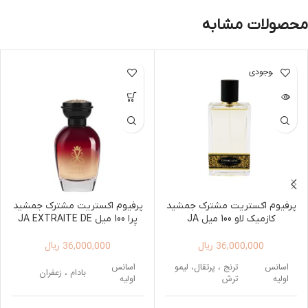
محصولات مشابه
اتمام موجودی
پرفیوم اکستریت مشترک جمشید
پرفیوم اکستریت مشترک جمشید
کازمیک لاو 100 میل JA
پِرا 100 میل JA EXTRAITE DE
PARFUM PERA 100ML
EXTRAITE DE PARFUM
36,000,000
ریال
36,000,000
ریال
COSMIC LOVE 100ML
اسانس
ترنج ، پرتقال، لیمو
اسانس
بادام ، زعفران
اولیه
ترش
اولیه