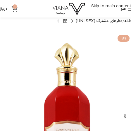
Skip to main content
0
منو
0
ریال
خانه
عطرهای مشترک (UNI SEX)
-8%