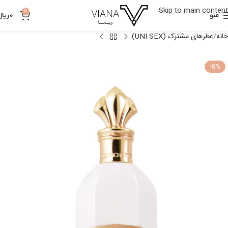
Skip to main content
0
منو
0
ریال
خانه
عطرهای مشترک (UNI SEX)
-8%