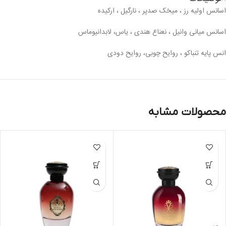
اسانس اولیه رز ، میخک صدپر ، نارگیل ، ارکیده
اسانس میانی وانیل ، نعناع هندی ، یاس، لابدانیوماس
انس پایه تنباکو ، روایح چوبی، روایح دودی
محصولات مشابه