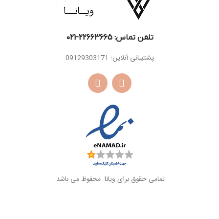
تلفن تماس: 22663665-021​
پشتیبانی آنلاین: 09129303171
تمامی حقوق برای ویانا محفوظ می باشد.