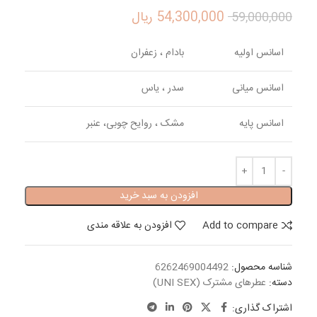
54,300,000
ریال
59,000,000
اسانس اولیه
بادام ، زعفران
اسانس میانی
سدر ، یاس
اسانس پایه
مشک ، روایح چوبی، عنبر
افزودن به سبد خرید
Add to compare
افزودن به علاقه مندی
شناسه محصول:
6262469004492
دسته:
عطرهای مشترک (UNI SEX)
اشتراک گذاری: