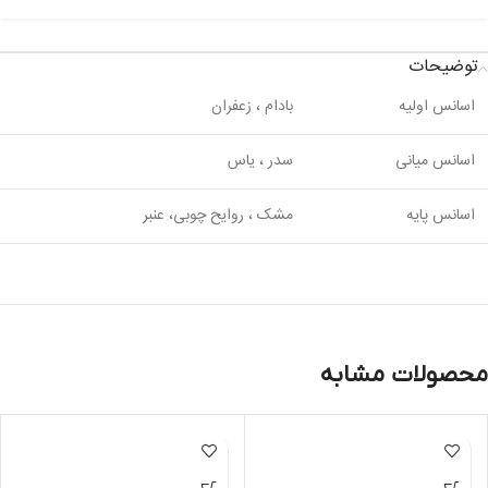
توضیحات
اسانس اولیه
بادام ، زعفران
اسانس میانی
سدر ، یاس
اسانس پایه
مشک ، روایح چوبی، عنبر
محصولات مشابه