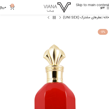
Skip to main content
0
منو
0
ریال
خانه
عطرهای مشترک (UNI SEX)
-8%