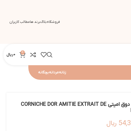
فروشگاه
بلاگ
برند ها
مطالب کاربران
0
0
ریال
زنانه
مردانه
بچگانه
پرفیوم اکسترکت کورنیش دوق امیتی CORNICHE DOR AMITIE EXTRAIT DE
54,
ریال