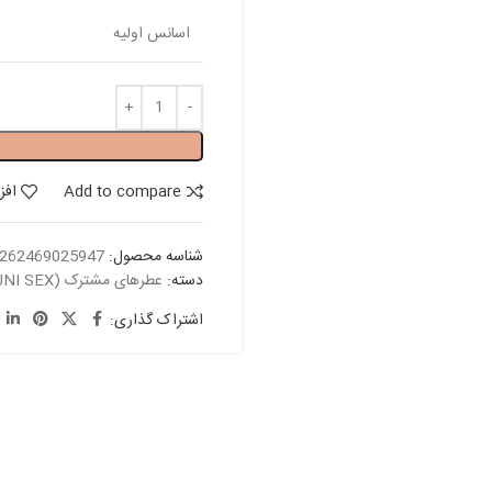
اسانس اولیه
Add to compare
افز
شناسه محصول:
262469025947
دسته:
عطرهای مشترک (UNI SEX)
اشتراک گذاری: