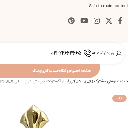
Skip to main content
021-22663665
ورود / ثبت نام
صفحه اصلی
فروشگاه
حساب کاربری
بلاگ
خانه
عطرهای مشترک (UNI SEX)
پرفیوم اکسترکت کورنیش دوق امیتی CORNICHE DOR AMITIE EXTRAIT DE PARFUM 125ML UNISEX
-8%