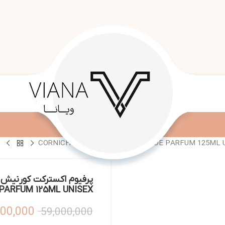
PARFUM 125ML UNISEX
300,000
59,000,000