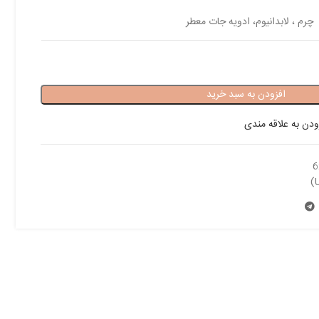
چرم ، لابدانیوم، ادویه جات معطر
افزودن به سبد خرید
ودن به علاقه مندی
6