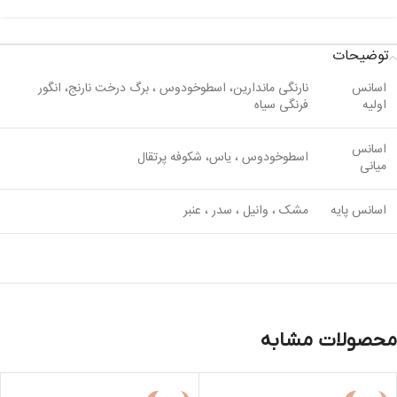
توضیحات
اسانس
نارنگی ماندارین، اسطوخودوس ، برگ درخت نارنج، انگور
اولیه
فرنگی سیاه
اسانس
اسطوخودوس ، یاس، شکوفه پرتقال
میانی
اسانس پایه
مشک ، وانیل ، سدر ، عنبر
محصولات مشابه