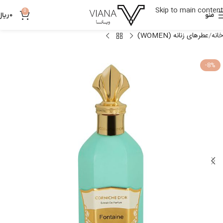
Skip to main content
0
منو
0
ریال
خانه
عطرهای زنانه (WOMEN)
-8%