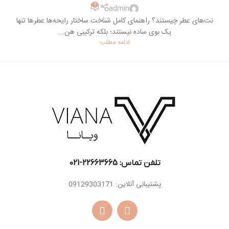
1
admin
نت‌های عطر چیستند؟ راهنمای کامل شناخت ساختار رایحه‌ها عطرها تنها
یک بوی ساده نیستند؛ بلکه ترکیبی هن...
ادامه مطلب
تلفن تماس: 22663665-021​
پشتیبانی آنلاین: 09129303171