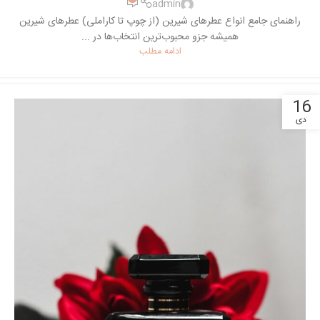
admin
راهنمای جامع انواع عطرهای شیرین (از چوپ تا کاراملی) عطرهای شیرین
همیشه جزو محبوب‌ترین انتخاب‌ها در ...
ادامه مطلب
16
دی