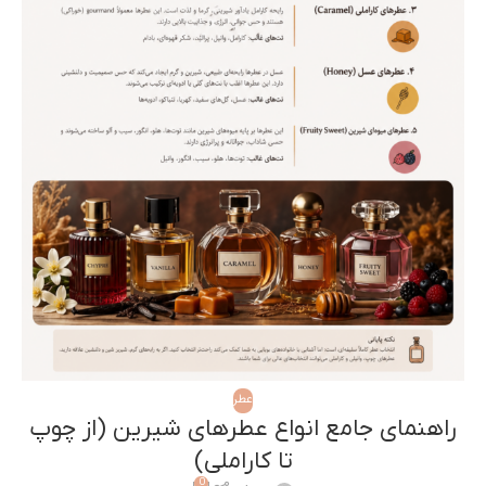
عطر
راهنمای جامع انواع عطرهای شیرین (از چوپ
تا کاراملی)
0