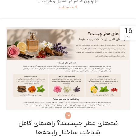
مهم‌ترین عناصر در استایل و هویت...
ادامه مطلب
16
دی
عطر
نت‌های عطر چیستند؟ راهنمای کامل
شناخت ساختار رایحه‌ها