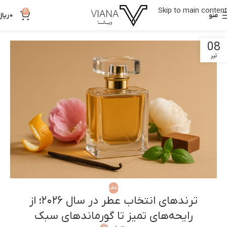
Skip to main content
0
منو
0
ریال
08
تیر
عطر
ترندهای انتخاب عطر در سال ۲۰۲۶؛ از
رایحه‌های تمیز تا گورماندهای سبک
0