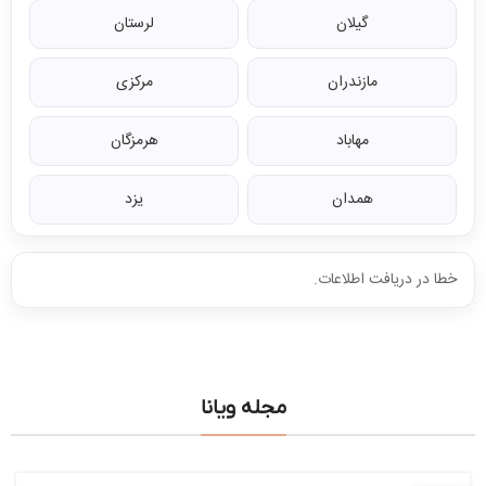
گیلان
لرستان
مازندران
مرکزی
مهاباد
هرمزگان
همدان
یزد
خطا در دریافت اطلاعات.
مجله ویانا