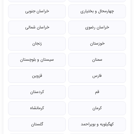
چهارمحال و بختیاری
خراسان جنوبی
خراسان رضوی
خراسان شمالی
خوزستان
زنجان
سمنان
سیستان و بلوچستان
فارس
قزوین
قم
کردستان
کرمان
کرمانشاه
کهگیلویه و بویراحمد
گلستان