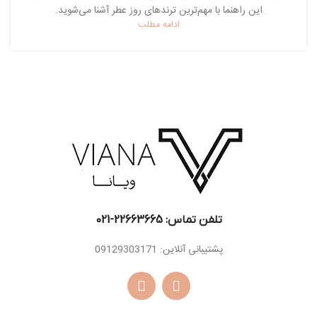
این راهنما با مهم‌ترین ترندهای روز عطر آشنا می‌شوید.
ادامه مطلب
تلفن تماس: 22663665-021​
پشتیبانی آنلاین: 09129303171